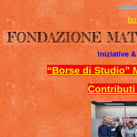
www.fo
ho
Iniziative 
“Borse di Studio”
Contributi