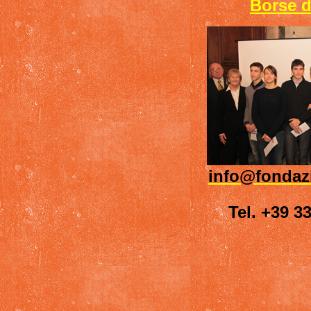
Borse d
info@fondazi
Tel. +39 3