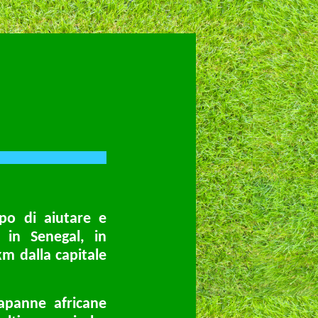
po di aiutare e
 in Senegal, in
km dalla capitale
apanne africane