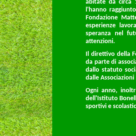
abitate da circa
l'hanno raggiunto
Fondazione Matte
esperienze lavor
speranza nel fu
attenzioni.
Il direttivo dell
da parte di associ
dallo statuto soci
dalle Associazioni 
Ogni anno, inolt
dell'Istituto Bone
sportivi e scolastic