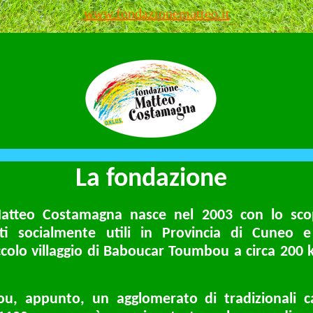
www.fondazionematteo.it
La fondazione
atteo Costamagna nasce nel 2003 con lo sco
ti socialmente utili in Provincia di Cuneo e
ccolo villaggio di Baboucar Toumbou a circa 200 
, appunto, un agglomerato di tradizionali c