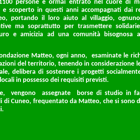
 1100 persone è ormai entrato nel cuore di mo
 e scoperto in questi anni accompagnati dai re
o, portando il loro aiuto al villaggio, ognun
ative ma soprattutto per trasmettere solidari
turo e amicizia ad una comunità bisognosa 
a Fondazione Matteo, ogni anno, esaminate le ric
azioni del territorio, tenendo in considerazione 
ale, delibera di sostenere i progetti socialmente
locali in possesso dei requisiti previsti.
re, vengono assegnate borse di studio in favo
lli di Cuneo, frequentato da Matteo, che si sono di
i.