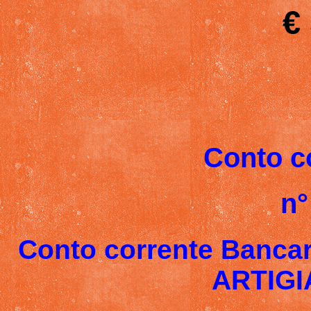
€
Conto c
n°
Conto corrente Banc
ARTIGI