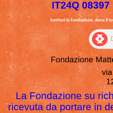
IT24Q 08397
Sostieni la Fondazione, dona il tu
Fondazione Matt
via
1
La Fondazione su richi
ricevuta da portare in d